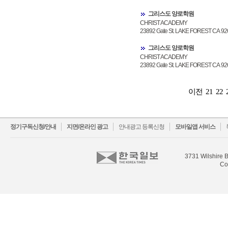
그리스도 양로학원
CHRIST ACADEMY
23892 Gate St. LAKE FOREST CA 92
그리스도 양로학원
CHRIST ACADEMY
23892 Gate St. LAKE FOREST CA 92
이전
21
22
정기구독신청/안내
지면/온라인 광고
안내광고 등록신청
모바일앱 서비스
3731 Wilshire B
Co