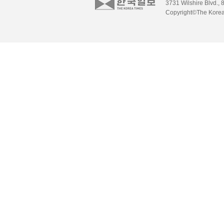
3731 Wilshire Blvd., 
Copyright©The Korea 