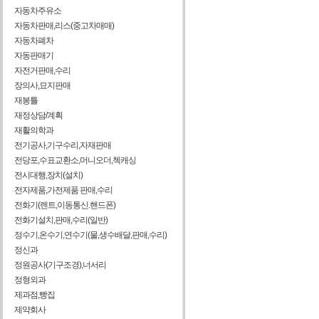
자동차주유소
자동차판매,리스(중고차매매)
자동차폐차
자동판매기
자전거판매,수리
장의사,묘지판매
재봉틀
재정상담/계획
재활의학과
전기공사,기구수리,자재판매
전당포,수표교환소,머니오더,첵캐싱
전시대행,장치(설치)
전자제품,가전제품 판매,수리
전화기(렌트,이동통신.핸드폰)
전화기설치,판매,수리(일반)
정수기,온수기,연수기(물,생수배달,판매,수리)
정신과
정원공사(기구조경),너서리
정형외과
제과점,빵집
제약회사