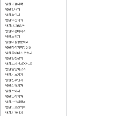
병원:가정의학
병원:간내과
병원:검안과
병원:구강외과
병원:내과(일반)
병원:내분비내과
병원:노인과
병원:대장항문외과
병원:레이저피부성형
병원:류마티스-관절과
병원:발전문의
병원:방사선과(X선과)
병원:불임치료과
병원:비뇨기과
병원:산부인과
병원:성형외과
병원:소아과
병원:소아치과
병원:수면의학과
병원:스포츠의학
병원:신경내과