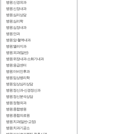
병원:신경외과
병원:신장내과
병원:심리상담
병원:심리학
병원:심장내과
병원:안과
병원:암-혈액내과
병원:앨러지과
병원:외과(일반)
병원:위장내과-소화기내과
병원:응급센터
병원:이비인후과
병원:임상병리학
병원:임상심리상담
병원:정신과-신경정신과
병원:정신분석상담
병원:정형외과
병원:종합병원
병원:종합의료원
병원:치과(일반-교정)
병원:치과기공소