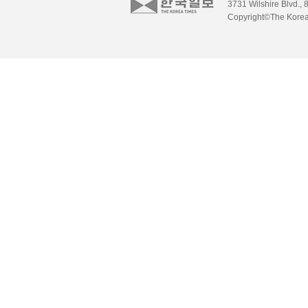
3731 Wilshire Blvd., 
Copyright©The Korea 